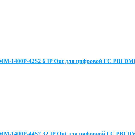
MM-1400P-42S2 6 IP Out для цифровой ГС PBI DM
MM-1400P-44S2 32 IP Out для цифровой ГС PBI D