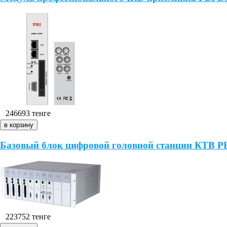
246693
тенге
Базовый блок цифровой головной станции КТВ 
223752
тенге