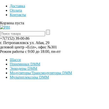
Доставка
Оплата
Контакты
Корзина пуста
+7(7152) 39-00-86
г. Петропавловск yл. Абая, 29
деловой центр «Есiл», офис №301
Режим работы с 9:00 до 18:00, пн-пт
Шасси
Приемники DMM
Энкодеры DMM
Модуляторы/Трансмодуляторы DMM
Мультиплексоры DMM