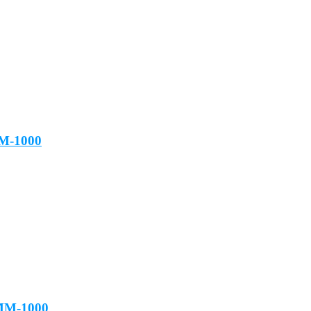
M-1000
MM-1000