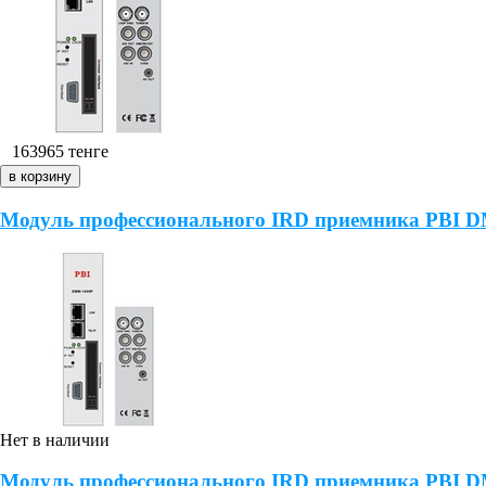
163965
тенге
Модуль профессионального IRD приемника PBI D
Нет в наличии
Модуль профессионального IRD приемника PBI D