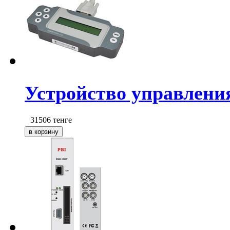
Устройство управлен
31506
тенге