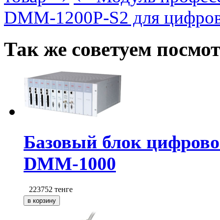
DMM-1200P-S2 для цифро
Так же советуем посмо
Базовый блок цифрово
DMM-1000
223752
тенге