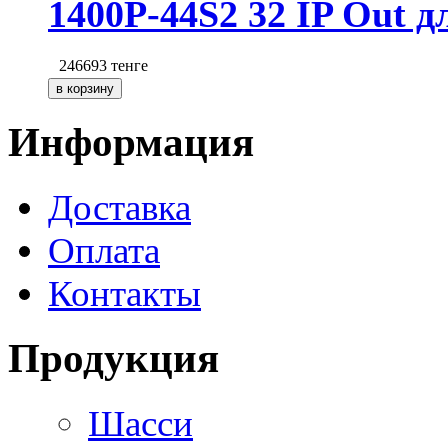
1400P-44S2 32 IP Out
246693
тенге
Информация
Доставка
Оплата
Контакты
Продукция
Шасси