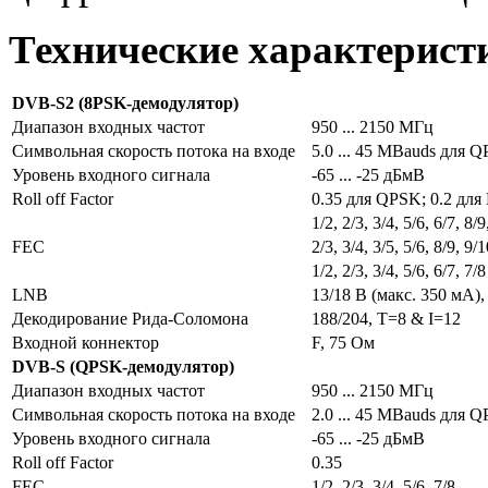
Технические характерист
DVB-S2 (8PSK-демодулятор)
Диапазон входных частот
950 ... 2150 МГц
Символьная скорость потока на входе
5.0 ... 45 MBauds для Q
Уровень входного сигнала
-65 ... -25 дБмВ
Roll off Factor
0.35 для QPSK; 0.2 для 
1/2, 2/3, 3/4, 5/6, 6/7, 
FEC
2/3, 3/4, 3/5, 5/6, 8/9, 
1/2, 2/3, 3/4, 5/6, 6/7, 
LNB
13/18 В (макс. 350 мA),
Декодирование Рида-Соломона
188/204, T=8 & I=12
Входной коннектор
F, 75 Ом
DVB-S (QPSK-демодулятор)
Диапазон входных частот
950 ... 2150 МГц
Символьная скорость потока на входе
2.0 ... 45 MBauds для 
Уровень входного сигнала
-65 ... -25 дБмВ
Roll off Factor
0.35
FEC
1/2, 2/3, 3/4, 5/6, 7/8