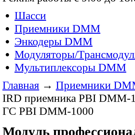
Шасси
Приемники DMM
Энкодеры DMM
Модуляторы/Трансмоду
Мультиплексоры DMM
Главная
→
Приемники D
IRD приемника PBI DMM-14
ГС PBI DMM-1000
Модуль профессиона