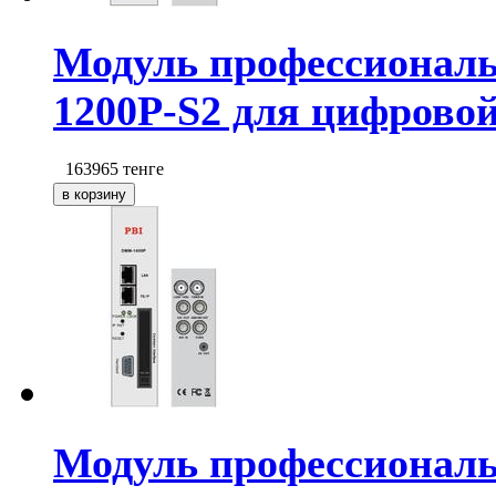
Модуль профессионал
1200P-S2 для цифрово
163965
тенге
Модуль профессионал