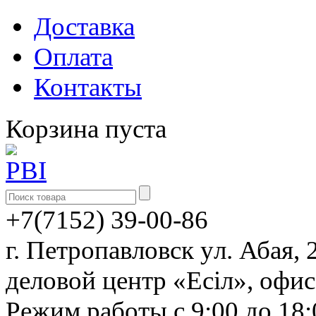
Доставка
Оплата
Контакты
Корзина пуста
+7(7152) 39-00-86
г. Петропавловск yл. Абая, 
деловой центр «Есiл», офи
Режим работы с 9:00 до 18: