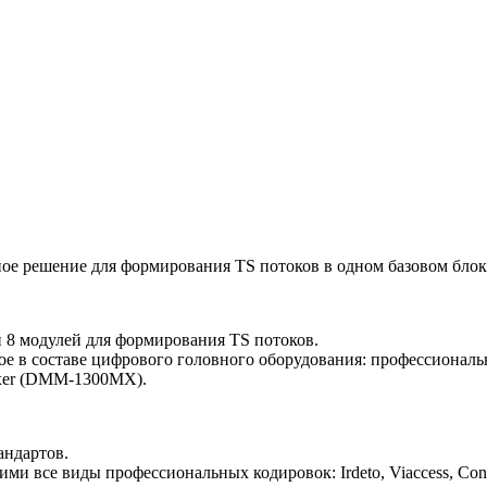
е решение для формирования TS потоков в одном базовом блок
8 модулей для формирования TS потоков.
имое в составе цифрового головного оборудования: професси
xer (DMM-1300MX).
ндартов.
и все виды профессиональных кодировок: Irdeto, Viaccess, Cona