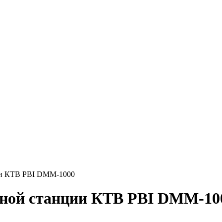
ии КТВ PBI DMM-1000
вной станции КТВ PBI DMM-10