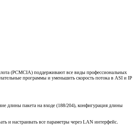
слота (PCMCIA) поддерживают все виды профессиональных
желательные программы и уменьшить скорость потока в ASI и IP
е длины пакета на входе (188/204), конфигурация длины
ать и настраивать все параметры через LAN интерфейс.