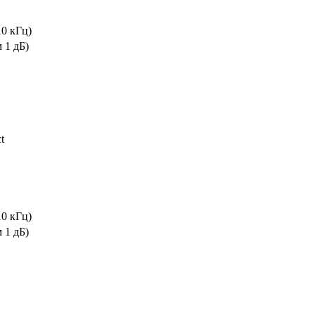
10 кГц)
м 1 дБ)
t
10 кГц)
м 1 дБ)